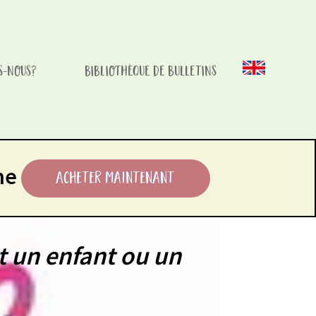
S-NOUS?
BIBLIOTHÈQUE DE BULLETINS
 Childs Recovery
ne
Acheter maintenant
t un enfant ou un