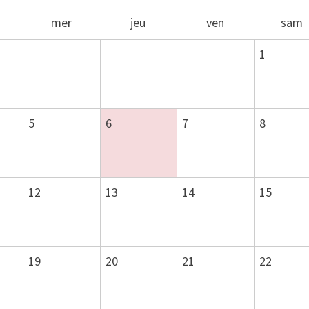
mer
jeu
ven
sam
1
5
6
7
8
12
13
14
15
19
20
21
22