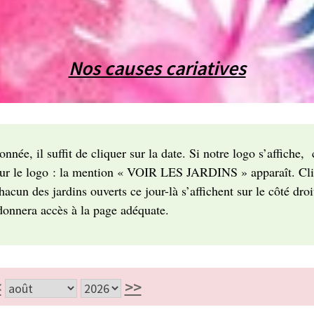
Nos causes cariatives
nnée, il suffit de cliquer sur la date. Si notre logo s’affiche, 
r sur le logo : la mention « VOIR LES JARDINS » apparaît. Cli
cun des jardins ouverts ce jour-là s’affichent sur le côté droi
nnera accès à la page adéquate.
<
>>