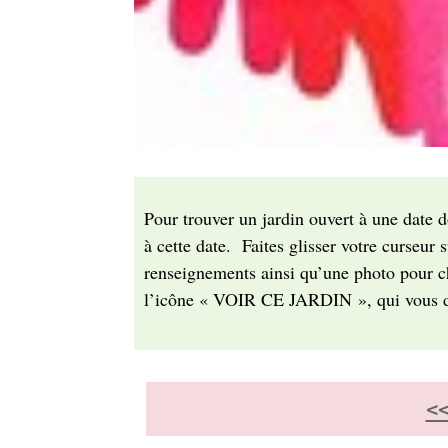
Pour trouver un jardin ouvert à une date do
à cette date. Faites glisser votre curseu
renseignements ainsi qu’une photo pour cha
l’icône « VOIR CE JARDIN », qui vous do
<