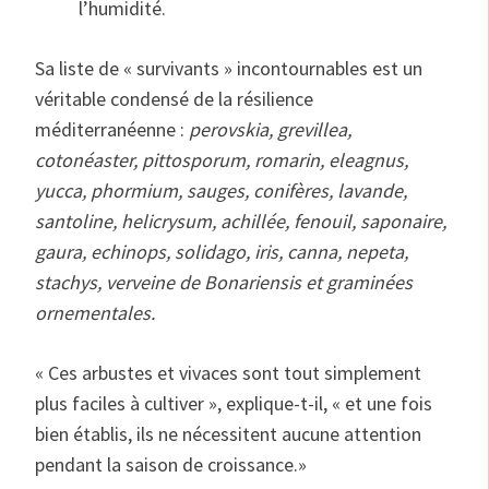
l’humidité.
Sa liste de « survivants » incontournables est un
véritable condensé de la résilience
méditerranéenne :
perovskia, grevillea,
cotonéaster, pittosporum, romarin, eleagnus,
yucca, phormium, sauges, conifères, lavande,
santoline, helicrysum, achillée, fenouil, saponaire,
gaura, echinops, solidago, iris, canna, nepeta,
stachys, verveine de Bonariensis et graminées
ornementales.
« Ces arbustes et vivaces sont tout simplement
plus faciles à cultiver », explique-t-il, « et une fois
bien établis, ils ne nécessitent aucune attention
pendant la saison de croissance.»