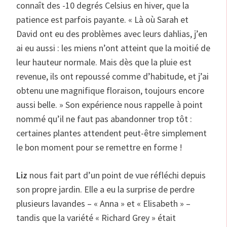
connaît des -10 degrés Celsius en hiver, que la
patience est parfois payante. « Là où Sarah et
David ont eu des problèmes avec leurs dahlias, j’en
ai eu aussi : les miens n’ont atteint que la moitié de
leur hauteur normale. Mais dès que la pluie est
revenue, ils ont repoussé comme d’habitude, et j’ai
obtenu une magnifique floraison, toujours encore
aussi belle. » Son expérience nous rappelle à point
nommé qu’il ne faut pas abandonner trop tôt :
certaines plantes attendent peut-être simplement
le bon moment pour se remettre en forme !
Liz
nous fait part d’un point de vue réfléchi depuis
son propre jardin. Elle a eu la surprise de perdre
plusieurs lavandes – « Anna » et « Elisabeth » –
tandis que la variété « Richard Grey » était