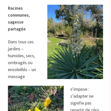
Racines
communes,
sagesse
partagée
Dans tous ces
jardins –
humides, secs,
ombragés ou
ensoleillés – un
message
s’impose :
s’adapter ne
signifie pas
repartir de zéro.