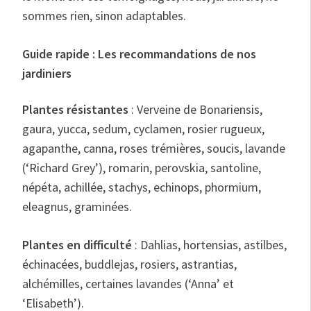
sommes rien, sinon adaptables.
Guide rapide : Les recommandations de nos
jardiniers
Plantes résistantes
: Verveine de Bonariensis,
gaura, yucca, sedum, cyclamen, rosier rugueux,
agapanthe, canna, roses trémières, soucis, lavande
(‘Richard Grey’), romarin, perovskia, santoline,
népéta, achillée, stachys, echinops, phormium,
eleagnus, graminées.
Plantes en difficulté
: Dahlias, hortensias, astilbes,
échinacées, buddlejas, rosiers, astrantias,
alchémilles, certaines lavandes (‘Anna’ et
‘Elisabeth’).